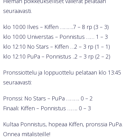
Hieman poikkeukselliset välierät pelataan
seuraavasti.
klo 10:00 Ilves – Kiffen
……….7 – 8 rp (3 – 3)
klo 10:00 Universtas
– Ponnistus …… 1 – 3
klo 12:10 No
Stars
– Kiffen …2 – 3 rp (1 – 1)
klo 12:10 PuPa – Ponnistus ..2 – 3 rp (2 – 2)
Pronssiottelu ja loppuottelu pelataan klo 13:45
seuraavasti:
Pronssi: No Stars – PuPa ………. 0 – 2
Finaali: Kiffen – Ponnistus …….. 0 – 3
Kultaa Ponnistus, hopeaa Kiffen, pronssia PuPa.
Onnea mitalisteille!