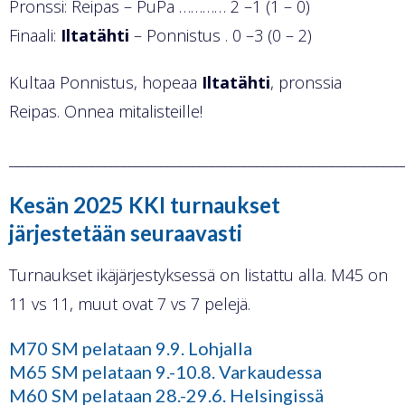
Pronssi: Reipas – PuPa ………… 2 –1 (1 – 0)
Finaali:
Iltatähti
– Ponnistus . 0 –3 (0 – 2)
Kultaa Ponnistus, hopeaa
Iltatähti
, pronssia
Reipas. Onnea mitalisteille!
______________________________________________________________
Kesän 2025 KKI turnaukset
järjestetään seuraavasti
Turnaukset ikäjärjestyksessä on listattu alla. M45 on
11 vs 11, muut ovat 7 vs 7 pelejä.
M70 SM pelataan 9.9. Lohjalla
M65 SM pelataan 9.-10.8. Varkaudessa
M60 SM pelataan 28.-29.6. Helsingissä