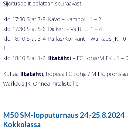
Sijoituspelit pelataan seuraavasti.
klo 17:30 Sijat 7-8: KaVo – Kamppi .. 1 – 2
klo 17:30 Sijat 5-6: Dicken – Valtti …. 1 – 4
klo 18:10 Sijat 3-4: Pallas/Konkarit – Warkaus JK .. 0 –
1
klo 18:10 Sijat 1-2:
Iltatähti
– FC Lohja/MIFK .. 1 – 0
Kultaa
Iltatähti
, hopeaa FC Lohja / MIFK, pronssia
Warkaus JK. Onnea mitalisteille!
______________________________________________________________
M50 SM-lopputurnaus 24.-25.8.2024
Kokkolassa