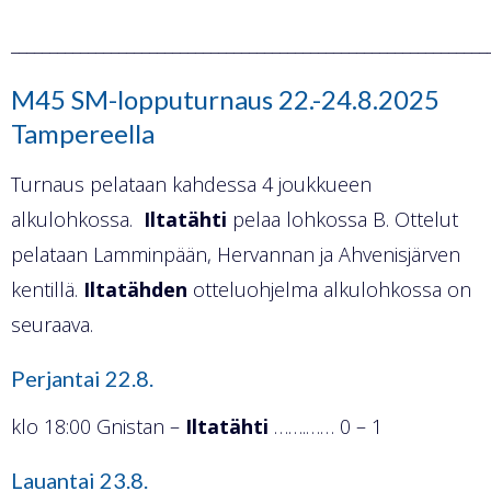
______________________________________________________________
M45 SM-lopputurnaus 22.-24.8.2025
Tampereella
Turnaus pelataan kahdessa 4 joukkueen
alkulohkossa.
Iltatähti
pelaa lohkossa B. Ottelut
pelataan Lamminpään, Hervannan ja Ahvenisjärven
kentillä.
Iltatähden
otteluohjelma alkulohkossa on
seuraava.
Perjantai 22.8.
klo 18:00 Gnistan –
Iltatähti
…….…… 0 – 1
Lauantai 23.8.