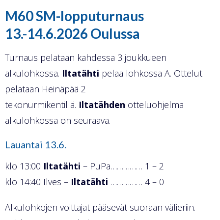
M60 SM-lopputurnaus
13.-14.6.2026 Oulussa
Turnaus pelataan kahdessa 3 joukkueen
alkulohkossa.
Iltatähti
pelaa lohkossa A. Ottelut
pelataan Heinäpää 2
tekonurmikentillä.
Iltatähden
otteluohjelma
alkulohkossa on seuraava.
Lauantai 13.6.
klo 13:00
Iltatähti
– PuPa…………… 1 – 2
klo 14:40 Ilves –
Iltatähti
…………… 4 – 0
Alkulohkojen voittajat pääsevät suoraan välieriin.