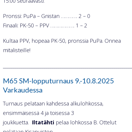
15:00 seuraavasti:
Pronssi: PuPa – Gnistan …………. 2 – 0
Finaali: PK-50 – PPV ………………. 1 – 2
Kultaa PPV, hopeaa PK-50, pronssia PuPa. Onnea
mitalisteille!
______________________________________________________________
M65 SM-lopputurnaus 9.-10.8.2025
Varkaudessa
Turnaus pelataan kahdessa alkulohkossa,
ensimmäisessä 4 ja toisessa 3
joukkuetta.
Iltatähti
pelaa lohkossa B. Ottelut
pelataan Kisapuiston