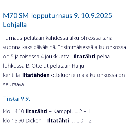
______________________________________________________________
M70 SM-lopputurnaus 9.-10.9.2025
Lohjalla
Turnaus pelataan kahdessa alkulohkossa tänä
vuonna kaksipäiväisinä. Ensimmäisessä alkulohkossa
on 5 ja toisessa 4 joukkuetta.
Iltatähti
pelaa
lohkossa B. Ottelut pelataan Harjun
kentillä.
Iltatähden
otteluohjelma alkulohkossa on
seuraava.
Tiistai 9.9.
klo 14:10
Iltatähti
– Kamppi ….. 2 – 1
klo 15:30 Dicken –
Iltatähti
……. 0 – 2