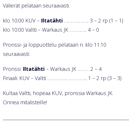
Välierät pelataan seuraavasti.
klo 10:00 KUV –
Iltatähti
……………….. 3 – 2 rp (1 – 1)
klo 10:00 Valtti – Warkaus JK ………….. 4 – 0
Pronssi- ja loppuottelu pelataan n. klo 11:10
seuraavasti:
Pronssi:
Iltatähti
– Warkaus JK ……… 2 – 4
Finaali: KUV – Valtti ………………………….. 1 – 2 rp (3 – 3)
Kultaa Valtti, hopeaa KUV, pronssia Warkaus JK.
Onnea mitalisteille!
______________________________________________________________