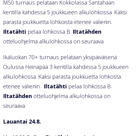
M50 turnaus pelataan Kokkolassa Santahaan
kentillä kahdessa 5 joukkueen alkulohkossa. Kaksi
parasta joukkuetta lohkoista etenee välieriin.
Iltatähti
pelaa lohkossa B.
Iltatähden
otteluohjelma alkulohkossa on seuraava.
Ikäluokan 70+ turnaus pelataan yksipäiväisenä
Oulussa Heinäpää 3 kentillä kahdessa 5 joukkueen
alkulohkossa. Kaksi parasta joukkuetta lohkosta
etenee välieriin.
Iltatähti
pelaa lohkossa B.
Iltatähden
otteluohjelma alkulohkossa on
seuraava.
Lauantai 24.8.