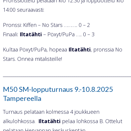
Pronssiottelu pelataan klo 12:30 ja loppuottelu klo
14:00 seuraavasti:
Pronssi: Kiffen – No Stars ……….. 0 – 2
Finaali:
Iltatähti
– Pöxyt/PuPa ….. 0 – 3
Kultaa Pöxyt/PuPa, hopeaa
Iltatähti
, pronssia No
Stars. Onnea mitalisteille!
______________________________________________________________
M50 SM-lopputurnaus 9.-10.8.2025
Tampereella
Turnaus pelataan kolmessa 4 joukkueen
alkulohkossa.
Iltatähti
pelaa lohkossa B. Ottelut
pelataan Hervannan keskuskentän