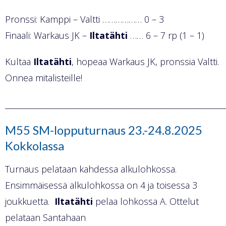
Pronssi: Kamppi – Valtti ……………… 0 – 3
Finaali: Warkaus JK –
Iltatähti
…… 6 – 7 rp (1 – 1)
Kultaa
Iltatähti
, hopeaa Warkaus JK, pronssia Valtti.
Onnea mitalisteille!
______________________________________________________________
M55 SM-lopputurnaus 23.-24.8.2025
Kokkolassa
Turnaus pelataan kahdessa alkulohkossa.
Ensimmäisessä alkulohkossa on 4 ja toisessa 3
joukkuetta.
Iltatähti
pelaa lohkossa A. Ottelut
pelataan Santahaan