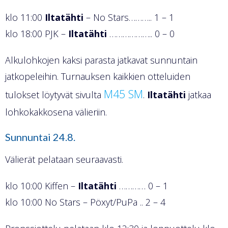
klo 11:00
Iltatähti
– No Stars……….. 1 – 1
klo 18:00 PJK –
Iltatähti
……………….. 0 – 0
Alkulohkojen kaksi parasta jatkavat sunnuntain
jatkopeleihin. Turnauksen kaikkien otteluiden
M45 SM
tulokset löytyvät sivulta
.
Iltatähti
jatkaa
lohkokakkosena välieriin.
Sunnuntai 24.8.
Välierät pelataan seuraavasti.
klo 10:00 Kiffen –
Iltatähti
………… 0 – 1
klo 10:00 No Stars – Pöxyt/PuPa .. 2 – 4