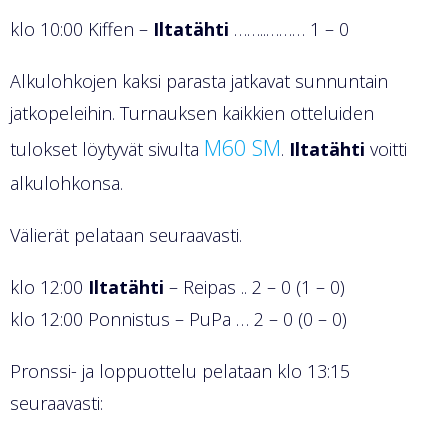
klo 10:00 Kiffen –
Iltatähti
……..……… 1 – 0
Alkulohkojen kaksi parasta jatkavat sunnuntain
jatkopeleihin. Turnauksen kaikkien otteluiden
M60 SM
tulokset löytyvät sivulta
.
Iltatähti
voitti
alkulohkonsa.
Välierät pelataan seuraavasti.
klo 12:00
Iltatähti
– Reipas .. 2 – 0 (1 – 0)
klo 12:00 Ponnistus – PuPa … 2 – 0 (0 – 0)
Pronssi- ja loppuottelu pelataan klo 13:15
seuraavasti: