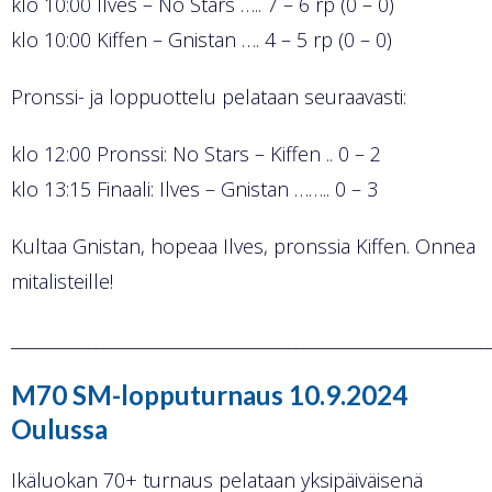
klo 10:00 Ilves – No Stars ….. 7 – 6 rp (0 – 0)
klo 10:00 Kiffen – Gnistan …. 4 – 5 rp (0 – 0)
Pronssi- ja loppuottelu pelataan seuraavasti:
klo 12:00 Pronssi: No Stars – Kiffen .. 0 – 2
klo 13:15 Finaali: Ilves – Gnistan …….. 0 – 3
Kultaa Gnistan, hopeaa Ilves, pronssia Kiffen. Onnea
mitalisteille!
______________________________________________________________
M70 SM-lopputurnaus 10.9.2024
Oulussa
Ikäluokan 70+ turnaus pelataan yksipäiväisenä