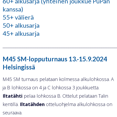
60+ alkusarja (yhteinen joukkue PuPan
kanssa)
55+ välierä
50+ alkusarja
45+ alkusarja
______________________________________________________________
M45 SM-lopputurnaus 13.-15.9.2024
Helsingissä
M45 SM turnaus pelataan kolmessa alkulohkossa. A
ja B lohkossa on 4 ja C lohkossa 3 joukkuetta.
Iltatähti
pelaa lohkossa B. Ottelut pelataan Talin
kentillä.
Iltatähden
otteluohjelma alkulohkossa on
seuraava.