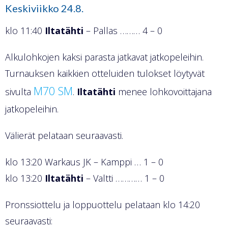
Keskiviikko 24.8.
klo 11:40
Iltatähti
– Pallas ……… 4 – 0
Alkulohkojen kaksi parasta jatkavat jatkopeleihin.
Turnauksen kaikkien otteluiden tulokset löytyvät
M70 SM
sivulta
.
Iltatähti
menee lohkovoittajana
jatkopeleihin.
Välierät pelataan seuraavasti.
klo 13:20 Warkaus JK – Kamppi … 1 – 0
klo 13:20
Iltatähti
– Valtti ………… 1 – 0
Pronssiottelu ja loppuottelu pelataan klo 14:20
seuraavasti: