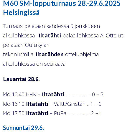
M60 SM-lopputurnaus 28.-29.6.2025
Helsingissä
Turnaus pelataan kahdessa 5 joukkueen
alkulohkossa.
Iltatähti
pelaa lohkossa A. Ottelut
pelataan Oulukylän
tekonurmilla.
Iltatähden
otteluohjelma
alkulohkossa on seuraava.
Lauantai 28.6.
klo 13:40 I-HK –
Iltatähti
…….…….…… 0 – 3
klo 16:10
Iltatähti
– Valtti/Gnistan .. 1 – 0
klo 17:50
Iltatähti
– PuPa ………….….. 2 – 1
Sunnuntai 29.6.