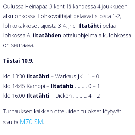
Oulussa Heinäpää 3 kentillä kahdessa 4 joukkueen
alkulohkossa. Lohkovoittajat pelaavat sijoista 1-2,
lohkokakkoset sijoista 3-4, jne.
Iltatähti
pelaa
lohkossa A.
Iltatähden
otteluohjelma alkulohkossa
on seuraava.
Tiistai 10.9.
klo 13:30
Iltatähti
– Warkaus JK .. 1 – 0
klo 14:45 Kamppi –
Iltatähti
……… 0 – 1
klo 16:00
Iltatähti
– Dicken ……….. 4 – 2
Turnauksen kaikkien otteluiden tulokset löytyvät
M70 SM
sivulta
.