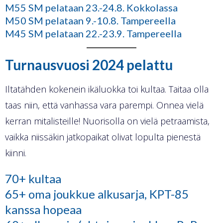
M55 SM pelataan 23.-24.8. Kokkolassa
M50 SM pelataan 9.-10.8. Tampereella
M45 SM pelataan 22.-23.9. Tampereella
Turnausvuosi 2024 pelattu
Iltatähden kokenein ikäluokka toi kultaa. Taitaa olla
taas niin, että vanhassa vara parempi. Onnea vielä
kerran mitalisteille! Nuorisolla on vielä petraamista,
vaikka niissäkin jatkopaikat olivat lopulta pienestä
kiinni.
70+ kultaa
65+ oma joukkue alkusarja, KPT-85
kanssa hopeaa