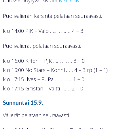
tulokset löytyvät sivulta
.
Puolivälierän karsinta pelataan seuraavasti.
klo 14:00 PJK – Valo …………….. 4 – 3
Puolivälierät pelataan seuraavasti.
klo 16:00 Kiffen – PJK …………… 3 – 0
klo 16:00 No Stars – KonnU … 4 – 3 rp (1 – 1)
klo 17:15 Ilves – PuPa ………….. 1 – 0
klo 17:15 Gnistan – Valtti …….. 2 – 0
Sunnuntai 15.9.
Välierät pelataan seuraavasti.