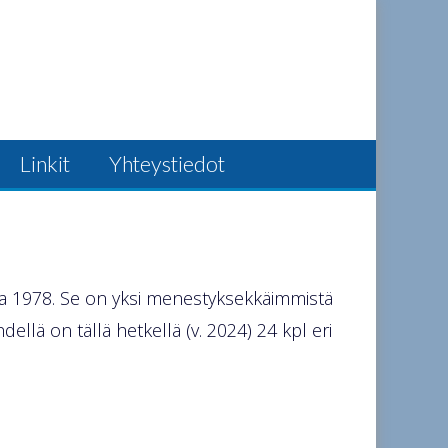
Linkit
Yhteystiedot
nna 1978. Se on yksi menestyksekkäimmistä
ellä on tällä hetkellä (v. 2024) 24 kpl eri