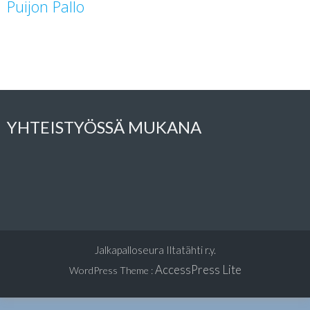
Puijon Pallo
YHTEISTYÖSSÄ MUKANA
Jalkapalloseura Iltatähti r.y.
AccessPress Lite
WordPress Theme
: