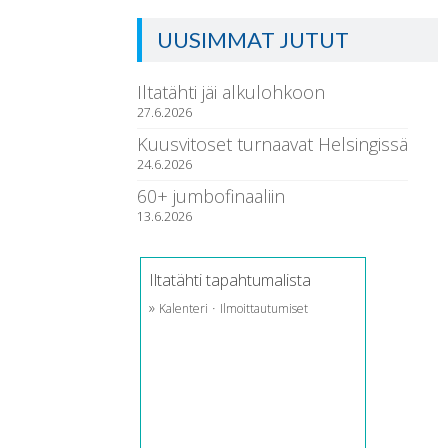
UUSIMMAT JUTUT
Iltatähti jäi alkulohkoon
27.6.2026
Kuusvitoset turnaavat Helsingissä
24.6.2026
60+ jumbofinaaliin
13.6.2026
Iltatähti tapahtumalista
»
·
Kalenteri
Ilmoittautumiset