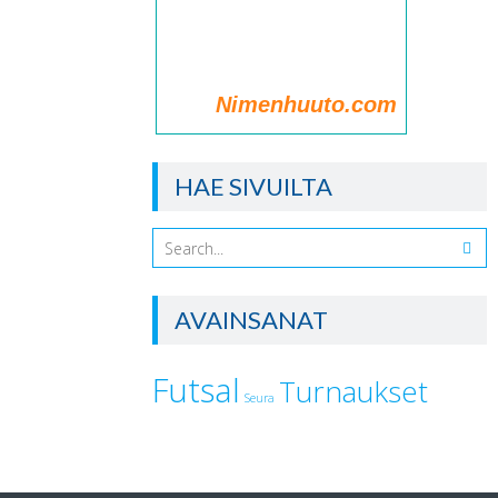
Nimenhuuto.com
HAE SIVUILTA
AVAINSANAT
Futsal
Turnaukset
Seura