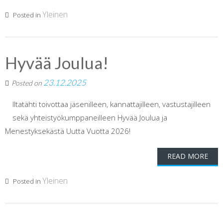
Yleinen
Posted in
Hyvää Joulua!
23.12.2025
Posted on
Iltatähti toivottaa jäsenilleen, kannattajilleen, vastustajilleen
sekä yhteistyökumppaneilleen Hyvää Joulua ja
Menestyksekästä Uutta Vuotta 2026!
READ MORE
Yleinen
Posted in