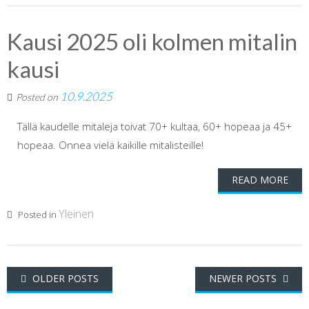
Kausi 2025 oli kolmen mitalin
kausi
10.9.2025
Posted on
Tällä kaudelle mitaleja toivat 70+ kultaa, 60+ hopeaa ja 45+
hopeaa. Onnea vielä kaikille mitalisteille!
READ MORE
Yleinen
Posted in
Posts
OLDER POSTS
NEWER POSTS
navigation