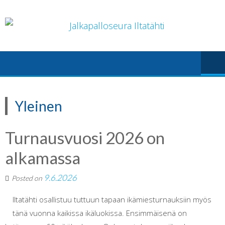
Skip
to
content
Yleinen
Turnausvuosi 2026 on
alkamassa
9.6.2026
Posted on
Iltatähti osallistuu tuttuun tapaan ikämiesturnauksiin myös
tänä vuonna kaikissa ikäluokissa. Ensimmäisenä on