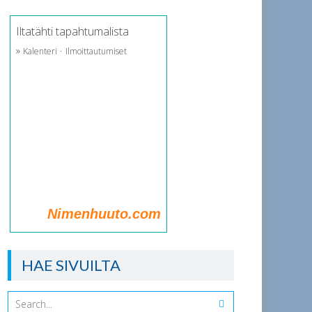
Iltatähti tapahtumalista
»
·
Kalenteri
Ilmoittautumiset
Nimenhuuto.com
HAE SIVUILTA