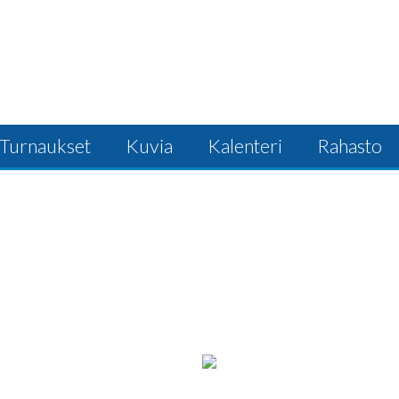
Turnaukset
Kuvia
Kalenteri
Rahasto