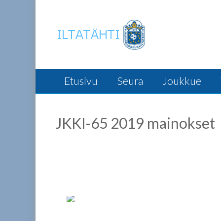
Skip
to
content
Etusivu
Seura
Joukkue
JKKI-65 2019 mainokset