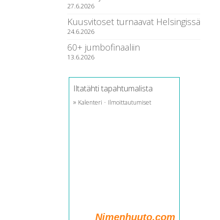
27.6.2026
Kuusvitoset turnaavat Helsingissä
24.6.2026
60+ jumbofinaaliin
13.6.2026
Iltatähti tapahtumalista
»
·
Kalenteri
Ilmoittautumiset
Nimenhuuto.com