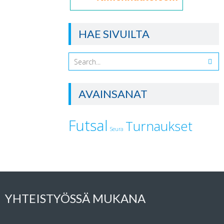
HAE SIVUILTA
AVAINSANAT
Futsal
Turnaukset
Seura
YHTEISTYÖSSÄ MUKANA