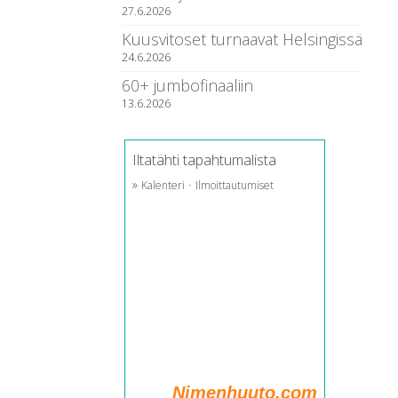
27.6.2026
Kuusvitoset turnaavat Helsingissä
24.6.2026
60+ jumbofinaaliin
13.6.2026
Iltatähti tapahtumalista
»
·
Kalenteri
Ilmoittautumiset
Nimenhuuto.com