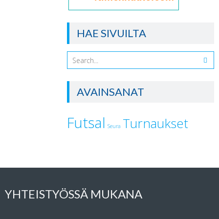
HAE SIVUILTA
AVAINSANAT
Futsal
Turnaukset
Seura
YHTEISTYÖSSÄ MUKANA