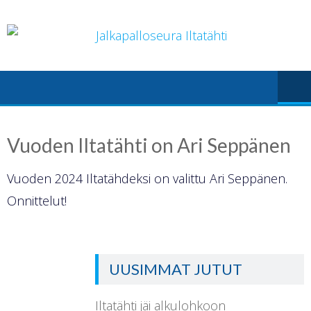
Skip
to
content
Vuoden Iltatähti on Ari Seppänen
Vuoden 2024 Iltatähdeksi on valittu Ari Seppänen.
Onnittelut!
UUSIMMAT JUTUT
Iltatähti jäi alkulohkoon