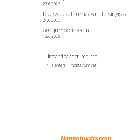
27.6.2026
Kuusvitoset turnaavat Helsingissä
24.6.2026
60+ jumbofinaaliin
13.6.2026
Iltatähti tapahtumalista
»
·
Kalenteri
Ilmoittautumiset
Nimenhuuto.com