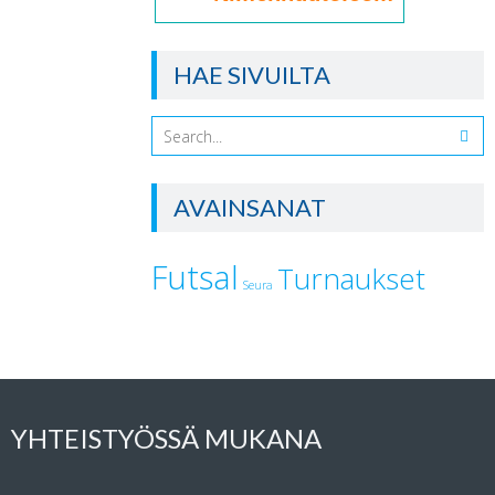
HAE SIVUILTA
AVAINSANAT
Futsal
Turnaukset
Seura
YHTEISTYÖSSÄ MUKANA