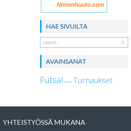
Nimenhuuto.com
HAE SIVUILTA
AVAINSANAT
Futsal
Turnaukset
Seura
YHTEISTYÖSSÄ MUKANA