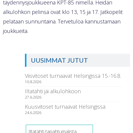
täydennysjoukkueena KPT-85 nimellä. Heidän
alkulohkon pelinsä ovat klo 13, 15 ja 17. Jatkopelit
pelataan sunnuntaina. Tervetuloa kannustamaan
joukkueita.
UUSIMMAT JUTUT
Viisvitoset turnaavat Helsingissä 15.-16.8.
10.8.2026
Iltatähti jäi alkulohkoon
27.6.2026
Kuusvitoset turnaavat Helsingissä
24.6.2026
Iltatähti tapahtumalista