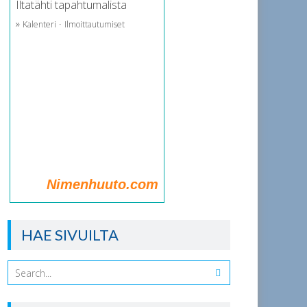
Iltatähti tapahtumalista
»
·
Kalenteri
Ilmoittautumiset
Nimenhuuto.com
HAE SIVUILTA