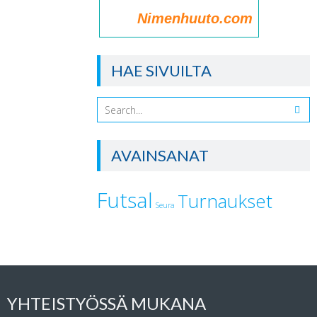
Nimenhuuto.com
HAE SIVUILTA
AVAINSANAT
Futsal
Turnaukset
Seura
YHTEISTYÖSSÄ MUKANA