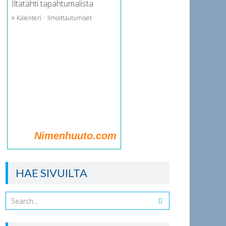
Iltatähti tapahtumalista
»
·
Kalenteri
Ilmoittautumiset
Nimenhuuto.com
HAE SIVUILTA