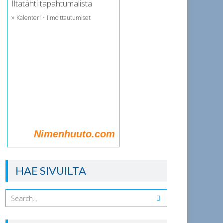
Iltatähti tapahtumalista
»
·
Kalenteri
Ilmoittautumiset
Nimenhuuto.com
HAE SIVUILTA