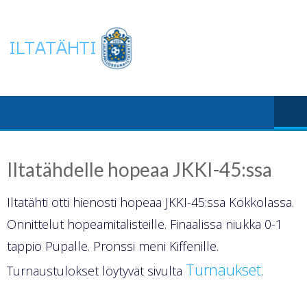
Skip
to
content
Iltatähdelle hopeaa JKKI-45:ssa
Iltatähti otti hienosti hopeaa JKKI-45:ssa Kokkolassa.
Onnittelut hopeamitalisteille. Finaalissa niukka 0-1
tappio Pupalle. Pronssi meni Kiffenille.
Turnaukset
Turnaustulokset löytyvät sivulta
.