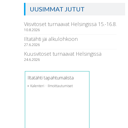
UUSIMMAT JUTUT
Viisvitoset turnaavat Helsingissä 15.-16.8.
10.8.2026
Iltatähti jäi alkulohkoon
27.6.2026
Kuusvitoset turnaavat Helsingissä
24.6.2026
Iltatähti tapahtumalista
»
·
Kalenteri
Ilmoittautumiset