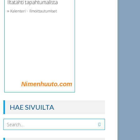
Iltatähti tapahtumalista
»
·
Kalenteri
Ilmoittautumiset
Nimenhuuto.com
HAE SIVUILTA