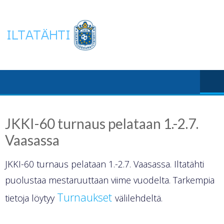
Skip
to
content
JKKI-60 turnaus pelataan 1.-2.7.
Vaasassa
JKKI-60 turnaus pelataan 1.-2.7. Vaasassa. Iltatähti
puolustaa mestaruuttaan viime vuodelta. Tarkempia
Turnaukset
tietoja löytyy
välilehdeltä.