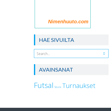
Nimenhuuto.com
HAE SIVUILTA
AVAINSANAT
Futsal
Turnaukset
Seura