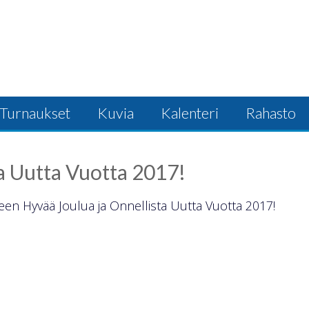
Turnaukset
Kuvia
Kalenteri
Rahasto
ta Uutta Vuotta 2017!
jilleen Hyvää Joulua ja Onnellista Uutta Vuotta 2017!