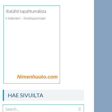
Iltatähti tapahtumalista
»
·
Kalenteri
Ilmoittautumiset
Nimenhuuto.com
HAE SIVUILTA