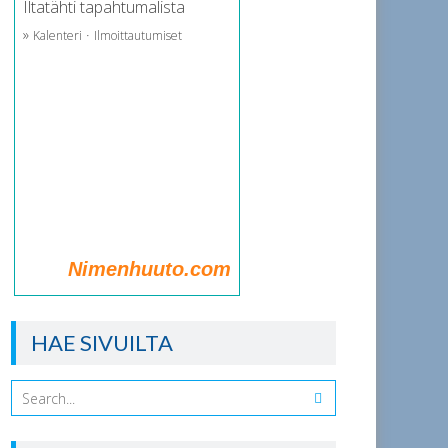
Iltatähti tapahtumalista
»
·
Kalenteri
Ilmoittautumiset
Nimenhuuto.com
HAE SIVUILTA