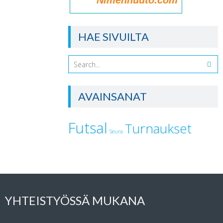
Nimenhuuto.com
HAE SIVUILTA
AVAINSANAT
Futsal
Turnaukset
Seura
YHTEISTYÖSSÄ MUKANA