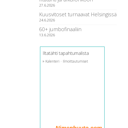
27.6.2026
Kuusvitoset turnaavat Helsingissä
24.6.2026
60+ jumbofinaaliin
13.6.2026
Iltatähti tapahtumalista
»
·
Kalenteri
Ilmoittautumiset