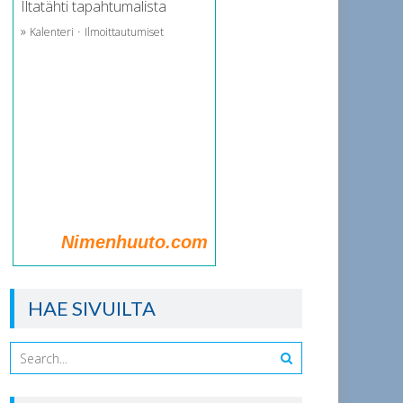
Iltatähti tapahtumalista
»
·
Kalenteri
Ilmoittautumiset
Nimenhuuto.com
HAE SIVUILTA